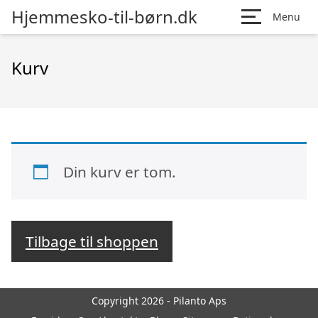
Hjemmesko-til-børn.dk
Menu
Kurv
Din kurv er tom.
Tilbage til shoppen
Copyright 2026 - Pilanto Aps