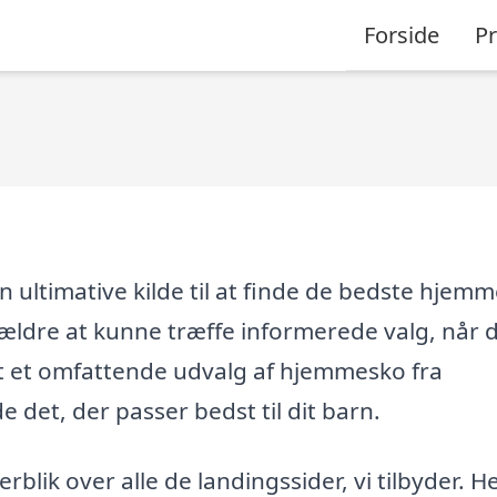
Forside
P
 ultimative kilde til at finde de bedste hjem
forældre at kunne træffe informerede valg, når 
et et omfattende udvalg af hjemmesko fra
e det, der passer bedst til dit barn.
blik over alle de landingssider, vi tilbyder. H