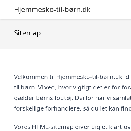
Hjemmesko-til-børn.dk
Sitemap
Velkommen til Hjemmesko-til-børn.dk, din
til børn. Vi ved, hvor vigtigt det er for 
gælder børns fodtøj. Derfor har vi saml
forskellige forhandlere, så du let kan find
Vores HTML-sitemap giver dig et klart over