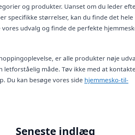
egorier og produkter. Uanset om du leder eft
ler specifikke størrelser, kan du finde det hele 
ske vores udvalg og finde de perfekte hjemmesko
shoppingoplevelse, er alle produkter nøje udva
 letforståelig måde. Tøv ikke med at kontakte
lp. Du kan besøge vores side
hjemmesko-til-
Seneste indlæg