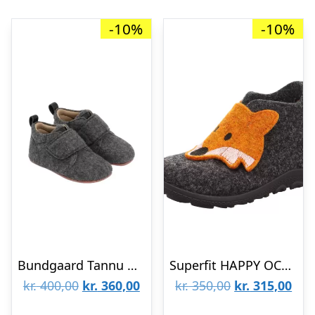
-10%
-10%
Bundgaard Tannu Wool BG601051-113
Superfit HAPPY OCTI 1-006295-4700
Den
Den
Den
De
kr.
400,00
kr.
360,00
kr.
350,00
kr.
315,00
oprindelige
aktuelle
oprindelige
aktu