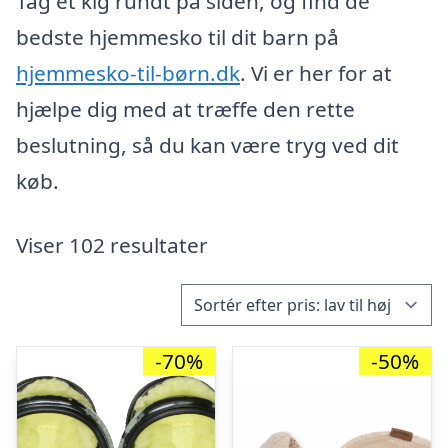
Tag et kig rundt på siden, og find de
bedste hjemmesko til dit barn på
hjemmesko-til-børn.dk
. Vi er her for at
hjælpe dig med at træffe den rette
beslutning, så du kan være tryg ved dit
køb.
Viser 102 resultater
-70%
-50%