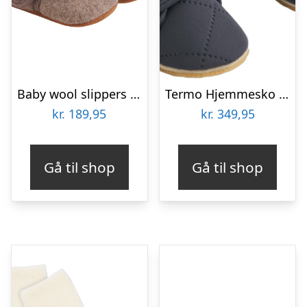
Baby wool slippers – Walnut – 21-22
Termo Hjemmesko Sasha
kr.
189,95
kr.
349,95
Gå til shop
Gå til shop